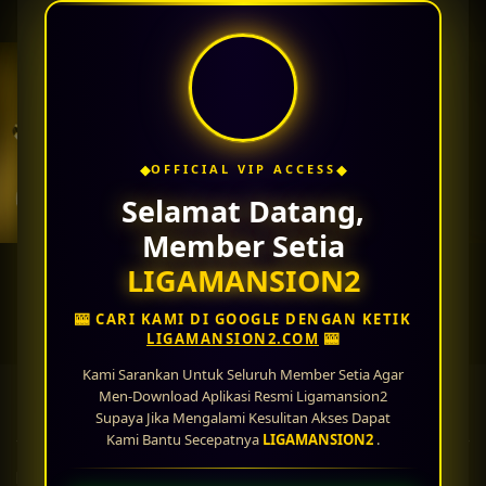
UNDUH
LIGAMANSION2 APP
Nikmati berbagai permainan dalam satu
genggaman
◆
◆
OFFICIAL VIP ACCESS
UNDUH
Selamat Datang,
PANDUAN INSTALASI
Member Setia
LIGAMANSION2
🎰 CARI KAMI DI GOOGLE DENGAN KETIK
LIGAMANSION2.COM
🎰
Kami Sarankan Untuk Seluruh Member Setia Agar
Men-Download Aplikasi Resmi Ligamansion2
Supaya Jika Mengalami Kesulitan Akses Dapat
Kami Bantu Secepatnya
LIGAMANSION2
.
Kebijaksanaan
Platform