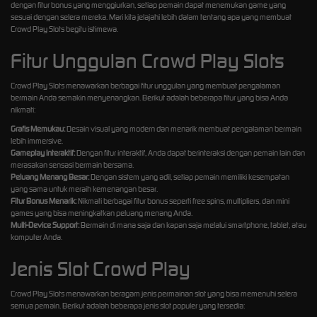
dengan fitur bonus yang menggiurkan, setiap pemain dapat menemukan game yang
sesuai dengan selera mereka. Mari kita jelajahi lebih dalam tentang apa yang membuat
Crowd Play Slots begitu istimewa.
Fitur Unggulan Crowd Play Slots
Crowd Play Slots menawarkan berbagai fitur unggulan yang membuat pengalaman
bermain Anda semakin menyenangkan. Berikut adalah beberapa fitur yang bisa Anda
nikmati:
Grafis Memukau:
Desain visual yang modern dan menarik membuat pengalaman bermain
lebih immersive.
Gameplay Interaktif:
Dengan fitur interaktif, Anda dapat berinteraksi dengan pemain lain dan
merasakan sensasi bermain bersama.
Peluang Menang Besar:
Dengan sistem yang adil, setiap pemain memiliki kesempatan
yang sama untuk meraih kemenangan besar.
Fitur Bonus Menarik:
Nikmati berbagai fitur bonus seperti free spins, multipliers, dan mini
games yang bisa meningkatkan peluang menang Anda.
Multi-Device Support:
Bermain di mana saja dan kapan saja melalui smartphone, tablet, atau
komputer Anda.
Jenis Slot Crowd Play
Crowd Play Slots menawarkan beragam jenis permainan slot yang bisa memenuhi selera
semua pemain. Berikut adalah beberapa jenis slot populer yang tersedia: