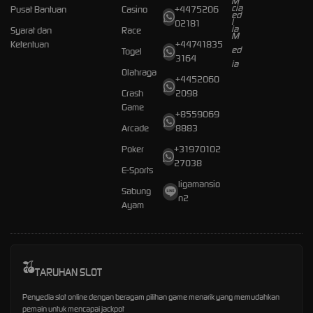
Pusat Bantuan
Casino
+4475206
02181
Syarat dan
Race
Ketentuan
+44741835
Togel
3164
Olahraga
+4452060
Crash
2098
Game
+8559069
Arcade
8883
Poker
+31970102
27038
E-Sports
ligamansio
Sabung
n2
Ayam
TARUHAN SLOT
Penyedia slot online dengan beragam pilihan game menarik yang memudahkan
pemain untuk mencapai jackpot