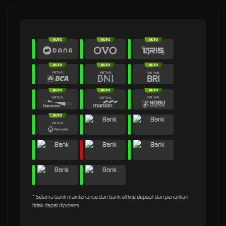
* Selama bank maintenance dan bank offline deposit dan penarikan
tidak dapat diproses