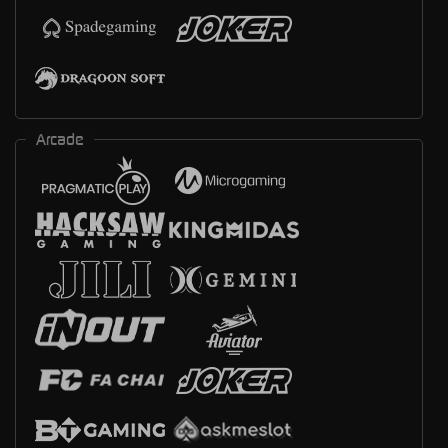
Arcade