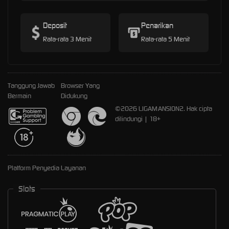
Deposit
Penarikan
Rata-rata 3 Menit
Rata-rata 5 Menit
Tanggung Jawab
Browser Yang
Bermain
Didukung
©2026 LIGAMANSION2. Hak cipta
dilindungi | 18+
Platform Penyedia Layanan
Slots